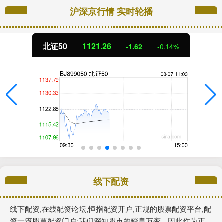
沪深京行情 实时轮播
北证50
1121.24
-1.63
-0.15%
线下配资
线下配资,在线配资论坛,恒指配资开户,正规的股票配资平台,配
资一流股票配资门户:我们深知股市的瞬息万变，因此作为正