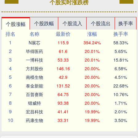
个股实时涨跌榜
个股跌幅
个股流入
个股流出
换手率
个股涨幅
排名
名称
最新价
涨幅
换手率
1
N展芯
115.9
394.24%
58.33%
2
毕得医药
61.6
20.01%
5.65%
3
一博科技
53.33
20.01%
15.81%
4
方邦股份
146.16
20.00%
6.58%
5
南模生物
42.9
20.00%
4.51%
6
泰金新能
131.52
20.00%
22.68%
7
百普赛斯
64.75
20.00%
10.76%
8
锴威特
93.38
20.00%
1.71%
9
宏昌科技
41.41
19.99%
2.01%
10
药康生物
33.31
19.99%
3.50%