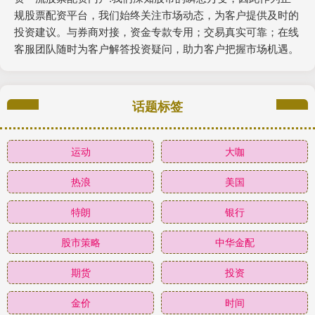
规股票配资平台，我们始终关注市场动态，为客户提供及时的
投资建议。与券商对接，资金专款专用；交易真实可靠；在线
客服团队随时为客户解答投资疑问，助力客户把握市场机遇。
话题标签
运动
大咖
热浪
美国
特朗
银行
股市策略
中华金配
期货
投资
金价
时间