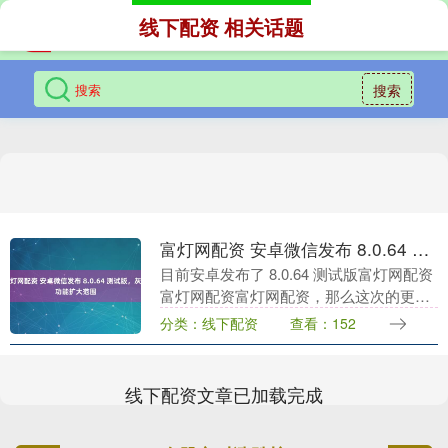
线下配资 相关话题
搜索
富灯网配资 安卓微信发布 8.0.64 测试版，灰测功能扩大范围
目前安卓发布了 8.0.64 测试版富灯网配资
富灯网配资富灯网配资，那么这次的更新
又有哪些变化呢？下面我们就来一起了解
分类：线下配资
查看：152
一下！ 根据网友反馈以及我个人体验来
看，这....
线下配资文章已加载完成