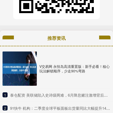
推荐资讯
V交易网 永恒岛高清重置版：新手必看！核心
玩法解锁顺序，少走90%弯路
1
​泰仓配资 美联储陷入史诗级两难，6月降息赌注激增背后暗藏杀机
2
​91快牛 机构：二季度全球平板面板出货量同比大幅提升14% 创下过去三年单季最高出货纪录