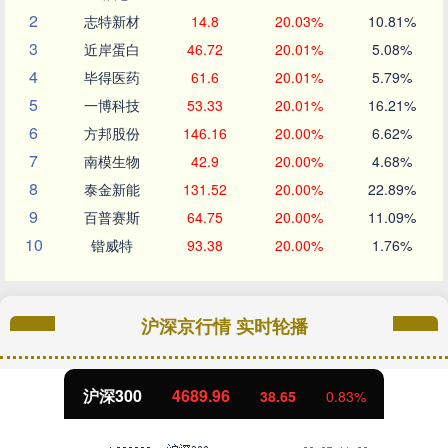
2
志特新材
14.8
20.03%
10.81%
3
近岸蛋白
46.72
20.01%
5.08%
4
毕得医药
61.6
20.01%
5.79%
5
一博科技
53.33
20.01%
16.21%
6
方邦股份
146.16
20.00%
6.62%
7
南模生物
42.9
20.00%
4.68%
8
泰金新能
131.52
20.00%
22.89%
9
百普赛斯
64.75
20.00%
11.09%
10
锴威特
93.38
20.00%
1.76%
沪深京行情 实时轮播
北证50
1129.72
6.84
0.61%