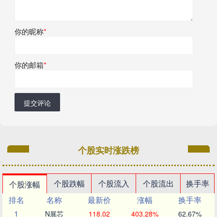
你的昵称
*
你的邮箱
*
提交评论
个股实时涨跌榜
个股跌幅
个股流入
个股流出
换手率
个股涨幅
排名
名称
最新价
涨幅
换手率
1
N展芯
118.02
403.28%
62.67%