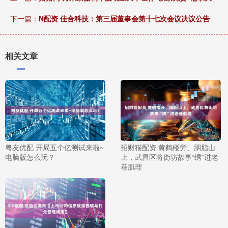
下一篇：
N配资 佳合科技：第三届董事会第十七次会议决议公告
相关文章
粤友优配 开局五个亿测试来啦~
招财猫配资 黄鹤楼旁、胭脂山
电脑版怎么玩？
上，武昌区将街坊故事“绣”进老
巷肌理