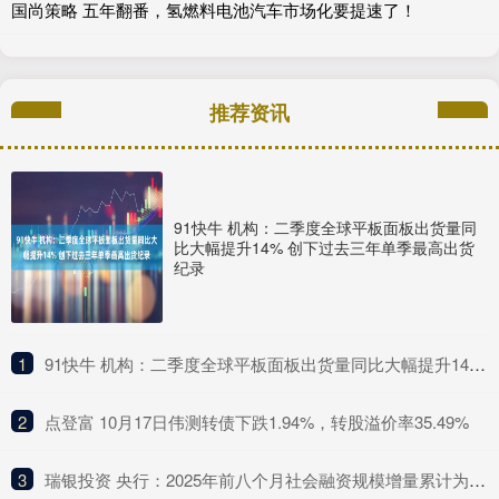
国尚策略 五年翻番，氢燃料电池汽车市场化要提速了！
推荐资讯
91快牛 机构：二季度全球平板面板出货量同
比大幅提升14% 创下过去三年单季最高出货
纪录
1
​91快牛 机构：二季度全球平板面板出货量同比大幅提升14% 创下过去三年单季最高出货纪录
2
​点登富 10月17日伟测转债下跌1.94%，转股溢价率35.49%
3
​瑞银投资 央行：2025年前八个月社会融资规模增量累计为26.56万亿元 比上年同期多4.66万亿元