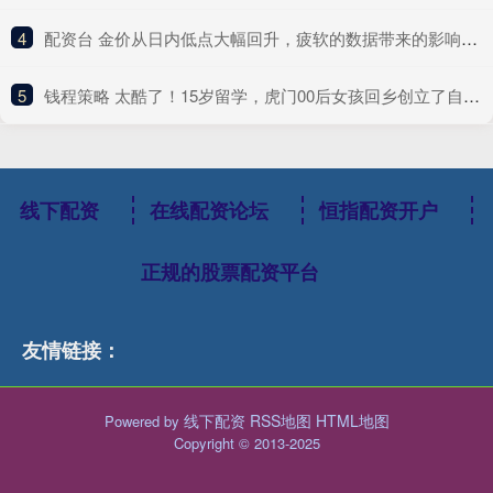
4
​配资台 金价从日内低点大幅回升，疲软的数据带来的影响减弱
5
​钱程策略 太酷了！15岁留学，虎门00后女孩回乡创立了自己的品牌
线下配资
在线配资论坛
恒指配资开户
正规的股票配资平台
友情链接：
线下配资
RSS地图
HTML地图
Powered by
Copyright
© 2013-2025