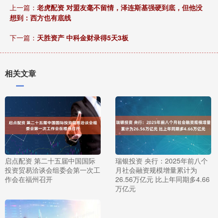
上一篇：
老虎配资 对盟友毫不留情，泽连斯基强硬到底，但他没
想到：西方也有底线
下一篇：
天胜资产 中科金财录得5天3板
相关文章
启点配资 第二十五届中国国际
瑞银投资 央行：2025年前八个
投资贸易洽谈会组委会第一次工
月社会融资规模增量累计为
作会在福州召开
26.56万亿元 比上年同期多4.66
万亿元