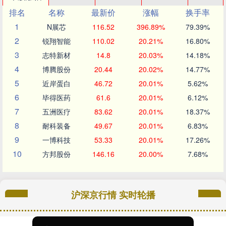
排名
名称
最新价
涨幅
换手率
1
N展芯
116.52
396.89%
79.39%
2
锐翔智能
110.02
20.21%
16.80%
3
志特新材
14.8
20.03%
14.18%
4
博腾股份
20.44
20.02%
14.77%
5
近岸蛋白
46.72
20.01%
5.62%
6
毕得医药
61.6
20.01%
6.12%
7
五洲医疗
83.62
20.01%
18.37%
8
耐科装备
49.67
20.01%
6.83%
9
一博科技
53.33
20.01%
17.26%
10
方邦股份
146.16
20.00%
7.68%
沪深京行情 实时轮播