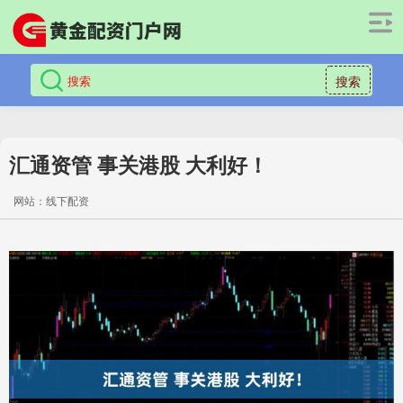
搜索
汇通资管 事关港股 大利好！
网站：线下配资