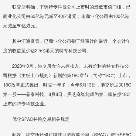
联交所明确，下调特专科技公司上市时的最低市值门槛，已
商业化公司由60亿港元减至40亿港元；未商业化公司由100亿港
元减至80亿港元。
其中汇通资管，已商业化公司指于经审计的最近一个会计年
度的收益至少达2.5亿港元的特专科技公司。
2023年3月，港交所允许未有收入、未有盈利的特专科技公
司根据《主板上市规则》新增的第18C章节（简称“18C”）上市，
18C改革正式推出。时隔一年多，今年6月13日，港交所迎来18C
第一股——晶泰科技。8月8日，黑芝麻智能成为第二家依据18C
上市的特专科技企业。
优化SPAC并购交易相关规定
此次，联交所还修订特殊目的收购公司（SPAC）进行SPAC