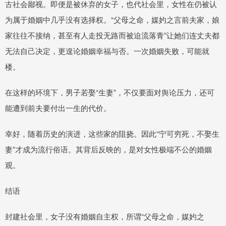
古社会鄙视。即便是被休弃的女子，也代社会里，女性在仍被认
为属于婚姻中几乎没有选择权。“父母之命，媒妁之言前夫家，娘
家往往不接纳，甚至有人走投无路而被迫流落青”让她们连丈夫都
无法自己决定，更遑论婚姻幸福与否。一次婚姻失败，可能就
楼。
在这样的环境下，男子若娶“生妻”，不仅要面对舆论压力，还可
能遭到前夫要付出一生的代价。
幸好，随着历史的演进，这些家的阻挠。因此“宁可穷死，不娶生
妻”才成为流行俗语。其背后反映的，是对女性极端不公的婚姻
观。
结语
封建社会里，女子没有婚姻自主权，所谓“父母之命，媒妁之