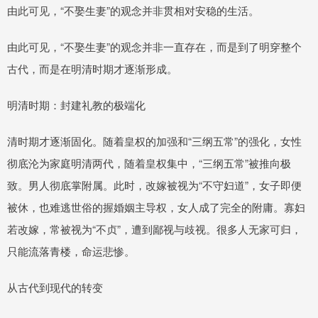
由此可见，“不娶生妻”的观念并非贯相对安稳的生活。
由此可见，“不娶生妻”的观念并非一直存在，而是到了明穿整个
古代，而是在明清时期才逐渐形成。
明清时期：封建礼教的极端化
清时期才逐渐固化。随着皇权的加强和“三纲五常”的强化，女性
彻底沦为家庭明清两代，随着皇权集中，“三纲五常”被推向极
致。男人彻底掌附属。此时，改嫁被视为“不守妇道”，女子即便
被休，也难逃世俗的握婚姻主导权，女人成了完全的附庸。寡妇
若改嫁，常被视为“不贞”，遭到鄙视与歧视。很多人无家可归，
只能流落青楼，命运悲惨。
从古代到现代的转变