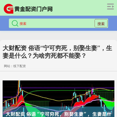
搜索
大财配资 俗语“宁可穷死，别娶生妻”，生
妻是什么？为啥穷死都不能娶？
网站：线下配资