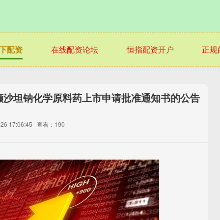
下配资
在线配资论坛
恒指配资开户
正规
缬沙坦钠化学原料药上市申请批准通知书的公告
6 17:06:45
查看：190