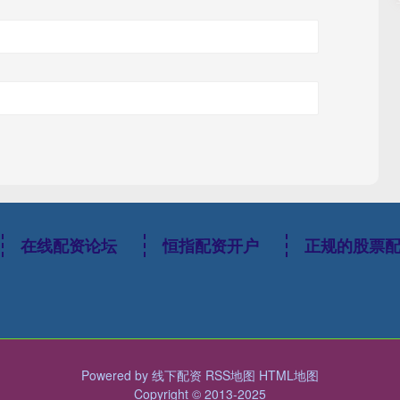
在线配资论坛
恒指配资开户
正规的股票
Powered by
线下配资
RSS地图
HTML地图
Copyright
© 2013-2025