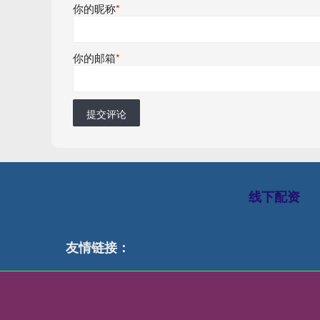
你的昵称
*
你的邮箱
*
提交评论
线下配资
友情链接：