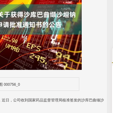
沪深300
4694.44
.42%
43.13
0.93%
，近日，公司收到国家药品监督管理局核准签发的沙库巴曲缬沙