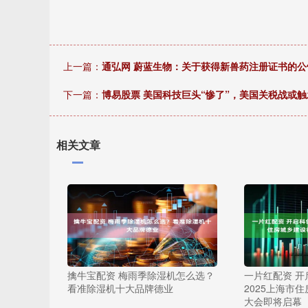
上一篇：
通弘网 蔚蓝生物：关于获得新兽药注册证书的公
下一篇：
博易股票 美国科技巨头“惨了”，美国关税战或触发全
相关文章
擒牛宝配资 梅雨季除湿机怎么选？
一片红配资 
看准除湿机十大品牌德业
2025上海市
大会即将启幕