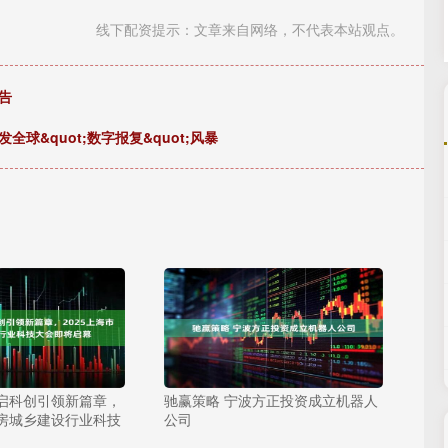
线下配资提示：文章来自网络，不代表本站观点。
告
球&quot;数字报复&quot;风暴
开启科创引领新篇章，
驰赢策略 宁波方正投资成立机器人
住房城乡建设行业科技
公司