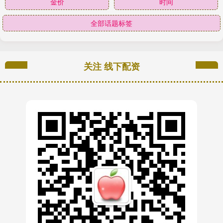
金价
时间
全部话题标签
关注 线下配资