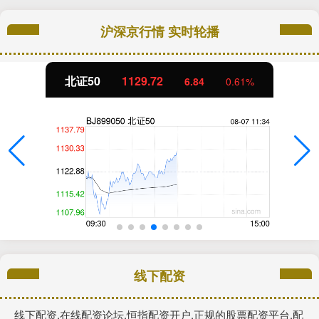
沪深京行情 实时轮播
北证50
1129.72
6.84
0.61%
线下配资
线下配资,在线配资论坛,恒指配资开户,正规的股票配资平台,配