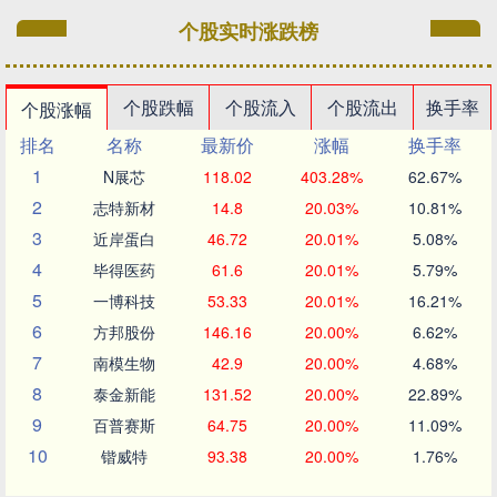
个股实时涨跌榜
个股跌幅
个股流入
个股流出
换手率
个股涨幅
排名
名称
最新价
涨幅
换手率
1
N展芯
118.02
403.28%
62.67%
2
志特新材
14.8
20.03%
10.81%
3
近岸蛋白
46.72
20.01%
5.08%
4
毕得医药
61.6
20.01%
5.79%
5
一博科技
53.33
20.01%
16.21%
6
方邦股份
146.16
20.00%
6.62%
7
南模生物
42.9
20.00%
4.68%
8
泰金新能
131.52
20.00%
22.89%
9
百普赛斯
64.75
20.00%
11.09%
10
锴威特
93.38
20.00%
1.76%