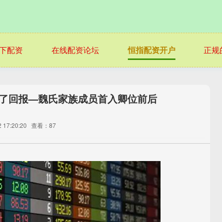
下配资
在线配资论坛
恒指配资开户
正规
到了回报—魏氏家族成员首入卿位前后
17:20:20
查看：87