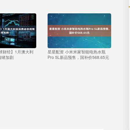
球财经】1月澳大利
星星配资 小米米家智能电热水瓶
情绪加剧
Pro 5L新品预售，国补价568.65元