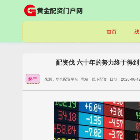
首页
线
配资伐 六十年的努力终于得
终于
来源：华合配资平台
网站：线下配资
日期：2026-06-12 