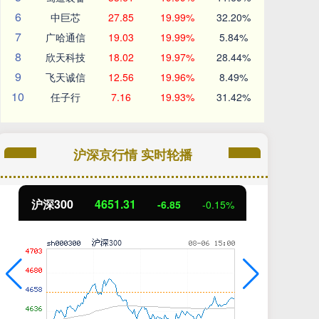
6
中巨芯
27.85
19.99%
32.20%
7
广哈通信
19.03
19.99%
5.84%
8
欣天科技
18.02
19.97%
28.44%
9
飞天诚信
12.56
19.96%
8.49%
10
任子行
7.16
19.93%
31.42%
沪深京行情 实时轮播
北证50
1122.88
5
-0.15%
3.42
0.30%