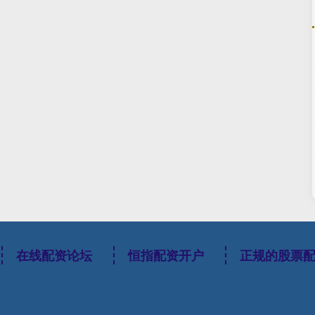
在线配资论坛
恒指配资开户
正规的股票