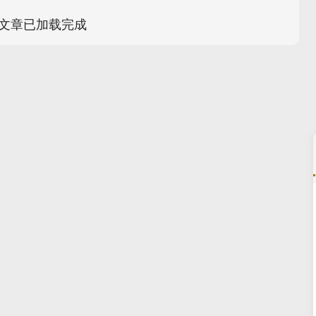
文章已加载完成
2
沪深300
4651.31
-34.08
-0.24%
-6.8