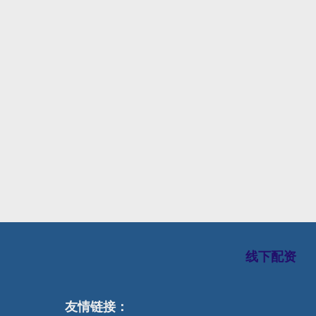
线下配资
友情链接：