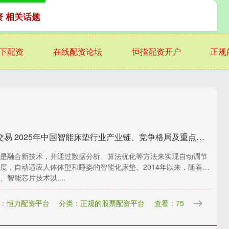
资 相关话题
下配资
在线配资论坛
恒指配资开户
正规
创赢盘交易 2025年中国智能床垫行业产业链、竞争格局及重点企业分析
是融合新技术，并通过数据分析、算法优化等方法来实现自动调节
度，自动适应人体体型和睡姿的智能化床垫。2014年以来，随着传
、智能芯片技术以....
：恒力配资平台
分类：正规的股票配资平台
查看：75